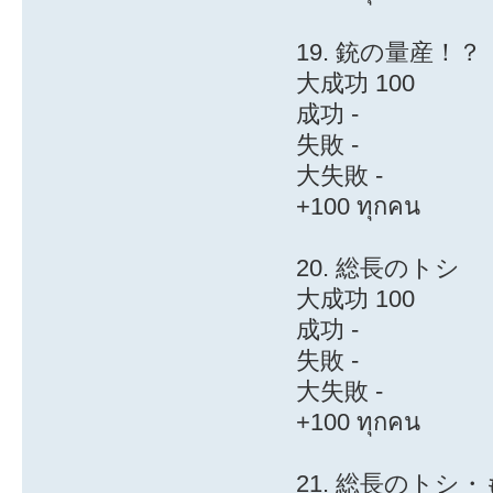
19. 銃の量産！？
大成功 100
成功 -
失敗 -
大失敗 -
+100 ทุกคน
20. 総長のトシ
大成功 100
成功 -
失敗 -
大失敗 -
+100 ทุกคน
21. 総長のトシ