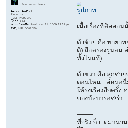
Resurrection Rune
LV.
20
EXP
96
Detective
Toran Republic
โพสต์:
244
เนื้อเรื่องที่คิดตอ
ลงทะเบียนเมื่อ:
จันทร์ พ.ค. 11, 2009 12:58 pm
ที่อยู่:
Duel Academy
ตัวซ้าย คือ ทายาทข
ดี) ถือครองรูนลม 
ทั้งไม่แท้)
ตัวขวา คือ ลูกชาย
ตอนไหน แต่หมอนี่มา
ให้รุ่งเรืองอีกครั
ของบัลบารอซซ่า
--------
ที่จริง ก็วาดมานาน