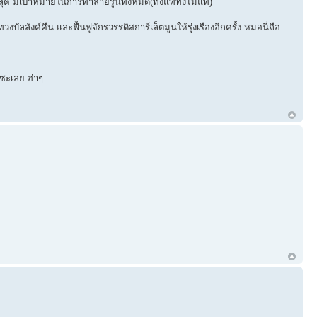
ลุค มีเป้าหมายในการทำลายรูนทั้งหมด(ทั้งแท้ทั้งไม่แท้)
ลลังค์คืน และฟื้นฟูจักรวรรดิสการ์เล็ตมูนให้รุ่งเรืองอีกครั้ง หมอนี่ถือ
้ซะเลย ฮ่าๆ