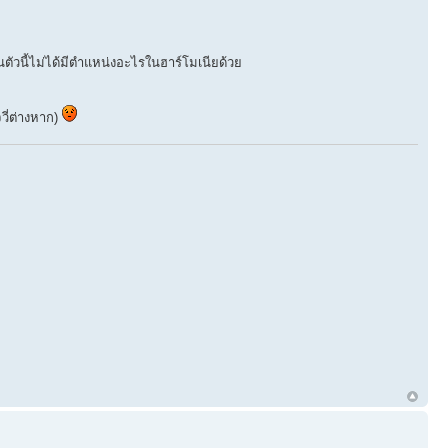
ตัวนี้ไม่ได้มีตำแหน่งอะไรในฮาร์โมเนียด้วย
จวี่ต่างหาก)