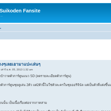
 Suikoden Fansite
...
=
้างๆเลยเอามาแปะเล่นๆ
 เสาร์ ม.ค. 05, 2013 1:32 am
ผมบ้าวาดตัวการ์ตูนแนว SD (ลดรายละเอียดตัวการ์ตูน)
วการ์ตูนซุยดูเล่น 2ตัว แต่2ตัวนี้ไม่ใช่ตัวละครในซุยออริจินัล แต่เป็นตัวที่แต่งขึ้
ิดตอนนั้น เป็นเนื้อเรื่องต่อจากภาคสาม