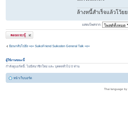
ล้างหนี้สำเร็จแล้วโว้ยย
แสดงโพสจาก:
ตอบกระทู้
ย้อนกลับไปยัง =o= SuikoFriend Suikoden General Talk =o=
ผู้ใช้งานขณะนี้
กำลังดูบอร์ดนี้: ไม่มีสมาชิกใหม่ และ บุคคลทั่วไป 0 ท่าน
หน้าเว็บบอร์ด
Thai language by