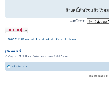
ล้างหนี้สำเร็จแล้วโว้ยย
แสดงโพสจาก:
ตอบกระทู้
ย้อนกลับไปยัง =o= SuikoFriend Suikoden General Talk =o=
ผู้ใช้งานขณะนี้
กำลังดูบอร์ดนี้: ไม่มีสมาชิกใหม่ และ บุคคลทั่วไป 0 ท่าน
หน้าเว็บบอร์ด
Thai language by