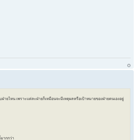
กับฝ่ายไหน เพราะแต่ละฝ่ายก็เหมือนจะมีเหตุผลหรือเป้าหมายของฝ่ายตนเองอยู่
ี้มากกว่า