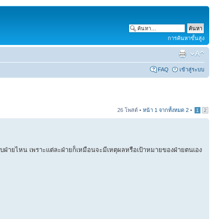
การค้นหาขั้นสูง
FAQ
เข้าสู่ระบบ
26 โพสต์ •
หน้า
1
จากทั้งหมด
2
•
1
2
วกกับฝ่ายไหน เพราะแต่ละฝ่ายก็เหมือนจะมีเหตุผลหรือเป้าหมายของฝ่ายตนเอง