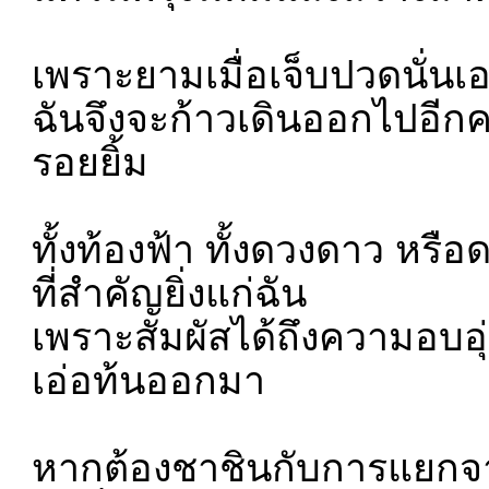
เพราะยามเมื่อเจ็บปวดนั่นเอง
ฉันจึงจะก้าวเดินออกไปอีกค
รอยยิ้ม
ทั้งท้องฟ้า ทั้งดวงดาว หรื
ที่สำคัญยิ่งแก่ฉัน
เพราะสัมผัสได้ถึงความอบอุ
เอ่อท้นออกมา
หากต้องชาชินกับการแยกจา