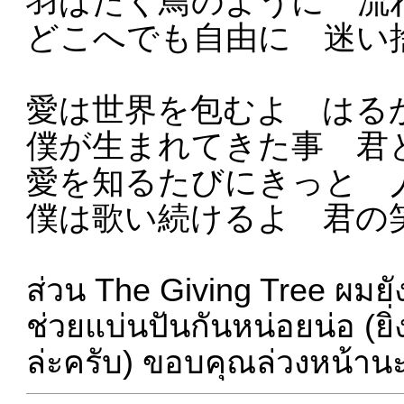
羽ばたく鳥のように 流
どこへでも自由に 迷い
愛は世界を包むよ はる
僕が生まれてきた事 君
愛を知るたびにきっと 
僕は歌い続けるよ 君の
ส่วน The Giving Tree ผมยัง
ช่วยแบ่นปันกันหน่อยน่อ (ย
ล่ะครับ) ขอบคุณล่วงหน้าน