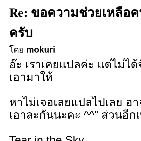
Re: ขอความช่วยเหลือคนท
ครับ
โดย
mokuri
อ๊ะ เราเคยแปลค่ะ แต่ไม่ได
เอามาให้
หาไม่เจอเลยแปลไปเลย อา
เอาละกันนะคะ ^^” ส่วนอีกเพ
Tear in the Sky