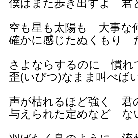
僕はまた歩き出すよ 君
空も星も太陽も 大事な
確かに感じたぬくもり 
さよならするのに 慣れ
歪(いびつ)なまま叫べば
声が枯れるほど強く 君
与えられた定めなど な