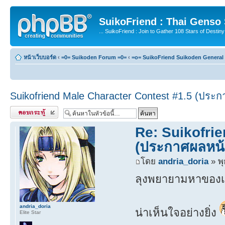
SuikoFriend : Thai Genso
... SuikoFriend : Join to Gather 108 Stars of Destiny 
หน้าเว็บบอร์ด
‹
=0= Suikoden Forum =0=
‹
=o= SuikoFriend Suikoden General 
Suikofriend Male Character Contest #1.5 (ประก
ตอบกระทู้
Re: Suikofri
(ประกาศผลหน้
โดย
andria_doria
» พุ
ลุงพยายามหาของเล่น 
andria_doria
น่าเห็นใจอย่างยิ่ง
Elite Star