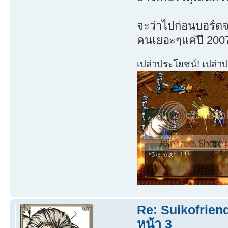
จะว่าไปก่อนบอร์ดจะเ
คนเยอะๆแค่ปี 20
เปล่าประโยชน์! เปล่า
Re: Suikofrien
หน้า 3