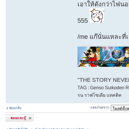
เอาให้ดังกว่าไฟนอ
555
/me แก๊นั่นแหละที่เก
"THE STORY NEVER 
TAG : Genso Suikoden Rh
รน ราฟโซเดีย แทคติค
แสดงโพสจาก:
ย้อนกลับ
ตอบกระทู้