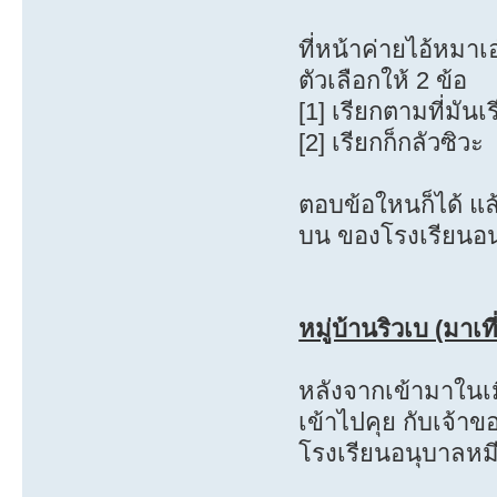
ที่หน้าค่ายไอ้หมาเอ๋
ตัวเลือกให้ 2 ข้อ
[1] เรียกตามที่มันเ
[2] เรียกก็กลัวซิวะ
ตอบข้อใหนก็ได้ แล้
บน ของโรงเรียนอนุ
หมู่บ้านริวเบ (มาเที
หลังจากเข้ามาในเม
เข้าไปคุย กับเจ้าข
โรงเรียนอนุบาลหมี