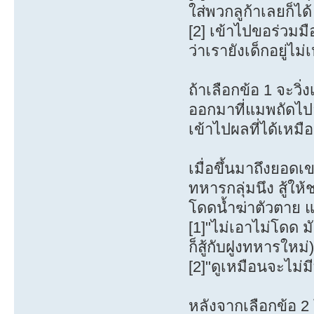
ใส่พวกลูก้าเลยก็ได
[2] เข้าไปขอร่วมม
ว่าเรายังเด็กอยู่ไ
ถ้าเลือกข้อ 1 จะวิ่
ออกมาที่แมพถัดไปอย
เข้าไปผลที่ได้เหมื
เมื่อขึ้นมาถึงยอด
ทหารกลุ่มนึง สู้ใ
โดดน้ำฆ่าตัวตาย แล
[1]"ไม่เอาไม่โดด มั
ก็สู้กับฝูงทหารใหม่
[2]"ดูเหมือนจะไม่ม
หลังจากเลือกข้อ 2