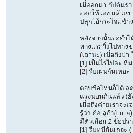
เมื่ออกมา กัปตัน
ออกให้ว่อง แล้วเข
ปลุกไอ้กระโจมข้า
หลังจากนั้นจะทำได
ทางแรกวิ่งไปทา
(เอานะ) เมื่อถึงป่า
[1] เป็นไรไปละ หืม
[2] รีบเผ่นกันเหอะ
ตอบข้อไหนก็ได้ สุ
แรงนอนกันแล้ว (ยั
เมื่อถึงค่ายเราจะเ
รู้ว่า คือ ลูก้า(Lu
มีตัวเลือก 2 ข้อปร
[1] รีบหนีกันเถอะ (