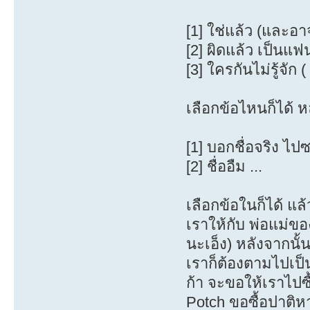
[1] ใช่แล้ว (และอ
[2] ผิดแล้ว เป็นแ
[3] ใครกันไม่รู้จั
เลือกข้อไหนก็ได้ ห
[1] บอกชื่อจริง ไ
[2] ชื่ออืม ...
เลือกข้อในก็ได้ แ
เราให้กับ พ่อแม่ของ
นะเอ็ง) หลังจากนั้น
เราก็ต้องตามไปเป็น ก
ก้า จะขอให้เราไปซื
Potch ขอซื้อปาติหา