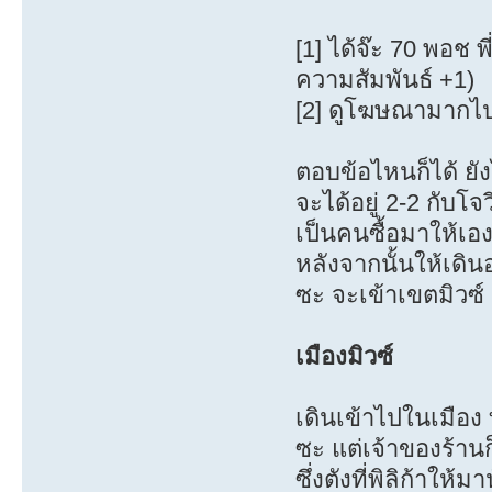
[1] ได้จ๊ะ 70 พอช พ
ความสัมพันธ์ +1)
[2] ดูโฆษณามากไ
ตอบข้อไหนก็ได้ ยัง
จะได้อยู่ 2-2 กับโ
เป็นคนซื้อมาให้เอง
หลังจากนั้นให้เด
ซะ จะเข้าเขตมิวซ์
เมืองมิวซ์
เดินเข้าไปในเมือง
ซะ แต่เจ้าของร้าน
ซึ่งตังที่พิลิก้าใ