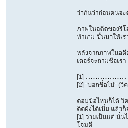
ว่ากันว่าก่อนคนจ
ภาพในอดีตของริโอว
ทำเกม ขึ้นมาให้เรา
หลังจากภาพในอดีตจ
เตอร์จะถามชื่อเรา
[1] ..................
[2] "บอกชื่อไป" (ว
ตอบข้อไหนก็ได้ วิ
ติดฝั่งได้เนี่ย แล้
[1] ว่ายเป็นแต่ นั
โจมตี