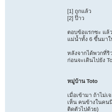
[1] ถูกแล้ว
[2] ป๊าว
ตอบข้อแรกซะ แล้ว
แม่น้ำทั้ง 6 ขึ้นม
หลังจากได้พวกที่ริ
ก่อนจะเดินไปยัง To
หมู่บ้าน Toto
เมื่อเข้ามา ถ้าไม่เจ
เห็น คนข้างในคนน
ติดตัวไปด้วย)