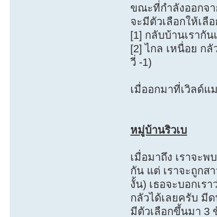
ขณะที่กำลังออกจาก
จะมีตัวเลือกให้เลื
[1] กลับบ้านเรากั
[2] ไกล เหนื่อย กล
วี่ -1)
เมื่ออกมาที่เวิลด์แม
หมู่บ้านริวเบ
เมื่อมาถึง เราจะ
กัน แต่ เราจะถูก
งั้น) เธอจะบอกเราว
กลัวได้เลยครับ มี
มีตัวเลือกขึ้นมา 3 