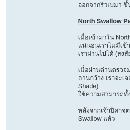
ออกจากริวเบมา ขึ
North Swallow P
เมื่อเข้ามาใน No
แน่นอนเราไม่มีเข้า
เราผ่านไปได้ (สงสั
เมื่อผ่านด่านตรวจม
ลานกว้าง เราจะเจอ
Shade)
ใช้ความสามารถทั้ง
หลังจากเจ้าปีศาจตา
Swallow แล้ว