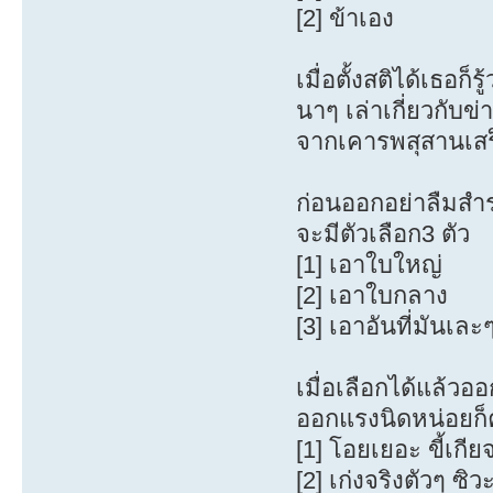
[2] ข้าเอง
เมื่อตั้งสติได้เธอก็
นาๆ เล่าเกี่ยวกับข
จากเคารพสุสานเสร็
ก่อนออกอย่าลืมสำร
จะมีตัวเลือก3 ตัว
[1] เอาใบใหญ่
[2] เอาใบกลาง
[3] เอาอันที่มันเละ
เมื่อเลือกได้แล้ว
ออกแรงนิดหน่อยก็ค
[1] โอยเยอะ ขี้เกีย
[2] เก่งจริงตัวๆ ซิวะ