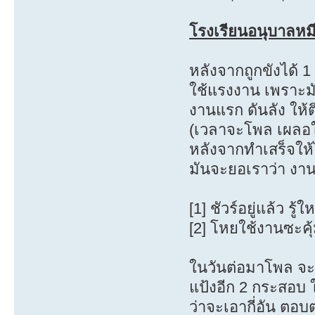
โรงเรียนอนุบาลหม
หลังจากถูกขังได้ 1
ใช้แรงงาน เพราะมั
งานแรก ดันลัง ให้
(เวลาจะโพล เผลอให
หลังจากทำเสร็จให้ไ
มันจะยอเราว่า งาน
[1] ชัวร์อยู่แล้ว ร
[2] โหยใช้งานซะคุ
ในวันต่อมาโพล จะให
แป้งอีก 2 กระสอบ 
ว่าจะเอากี่อัน ตอ