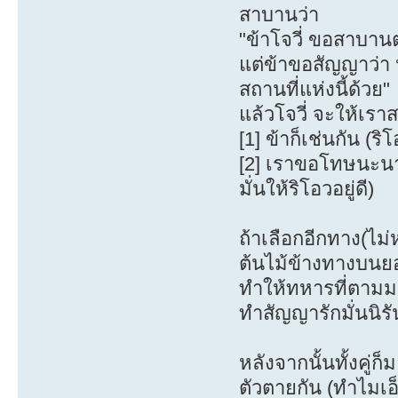
สาบานว่า
"ข้าโจวี่ ขอสาบานต
แต่ข้าขอสัญญาว่า
สถานที่แห่งนี้ด้วย"
แล้วโจวี่ จะให้เรา
[1] ข้าก็เช่นกัน (
[2] เราขอโทษนะนาย
มั่นให้ริโอวอยู่ดี)
ถ้าเลือกอีกทาง(ไม่หน
ต้นไม้ข้างทางบนยอ
ทำให้ทหารที่ตามมา
ทำสัญญารักมั่นนิรั
หลังจากนั้นทั้งคู
ตัวตายกัน (ทำไมเอ