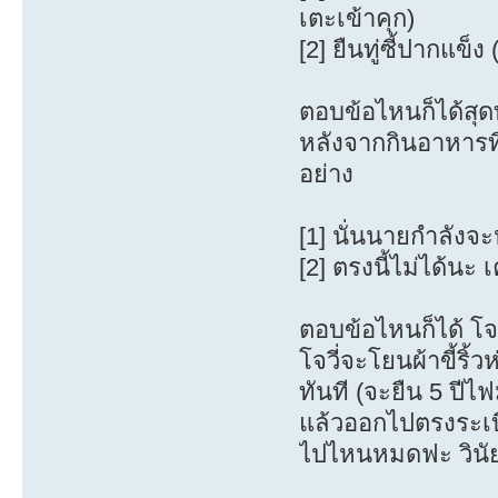
เตะเข้าคุก)
[2] ยืนทู่ซี้ปากแข็
ตอบข้อไหนก็ได้สุดท
หลังจากกินอาหารท
อย่าง
[1] นั่นนายกำลังจะ
[2] ตรงนี้ไม่ได้นะ 
ตอบข้อไหนก็ได้ โจวี
โจวี่จะโยนผ้าขี้ริ้
ทันที (จะยืน 5 ปีไฟ
แล้วออกไปตรงระเบี
ไปไหนหมดฟะ วินัย