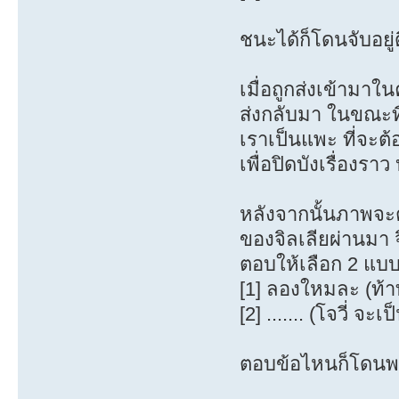
ชนะได้ก็โดนจับอยู่ด
เมื่อถูกส่งเข้ามาใน
ส่งกลับมา ในขณะที
เราเป็นแพะ ที่จะต
เพื่อปิดบังเรื่อง
หลังจากนั้นภาพจะ
ของจิลเลียผ่านมา จิ
ตอบให้เลือก 2 แบ
[1] ลองใหมละ (ท้า
[2] ....... (โจวี่ จ
ตอบข้อไหนก็โดนพา