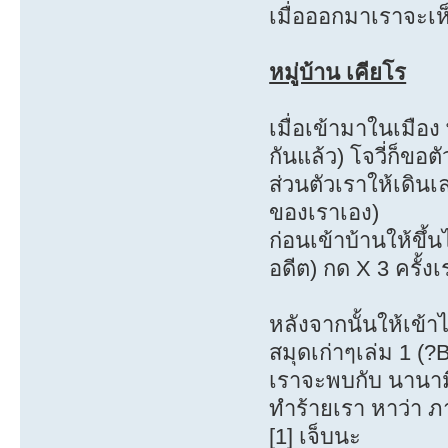
เมื่อออกมาเราจะเห
หมู่บ้าน เคียโร
เมื่อเข้ามาในเมื
กันแล้ว) โจวี่ก็ขอต
ส่วนตัวเราให้เดินเ
ของเราเอง)
ก่อนเข้าบ้านให้ขึ
อดีต) กด X 3 ครั้
หลังจากนั้นให้เข้า
สมุดเก่าๆเล่ม 1 (?
เราจะพบกับ นานามิ 
ทำร้ายเรา หาว่า ภ
[1] เจ็บนะ