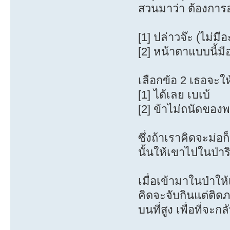
สวนมาว่า ต้องการ
[1] ปล่าวจ๊ะ (ไม่มีอ
[2] หน้าตาแบบนี้ม
เลือกข้อ 2 เธอจะใ
[1] ได้เลย เบเบ้
[2] ข้าไม่ถนัดของพ
ซึ่งถ้าเราคิดจะม่อก
นั้นให้เขาไปในป่าร
เมื่อเข้ามาในป่าให
คิดจะจับกินแต่ติดภ
บนที่สูง เพื่อที่จะก