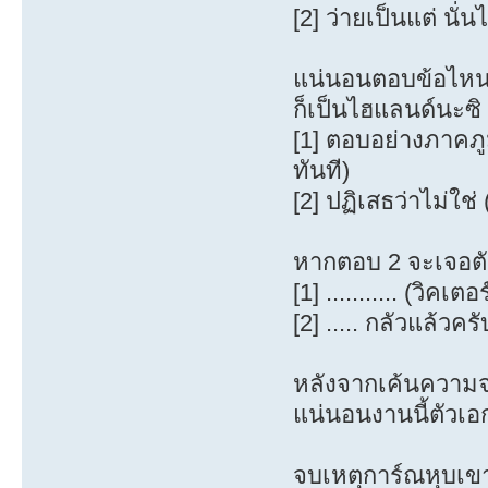
[2] ว่ายเป็นแต่ นั
แน่นอนตอบข้อไหนวิค
ก็เป็นไฮแลนด์นะซิ
[1] ตอบอย่างภาคภู
ทันที)
[2] ปฏิเสธว่าไม่ใช่ 
หากตอบ 2 จะเจอตัว
[1] ........... (วิค
[2] ..... กลัวแล้วคร
หลังจากเค้นความจร
แน่นอนงานนี้ตัวเอ
จบเหตุการ์ณหุบเข