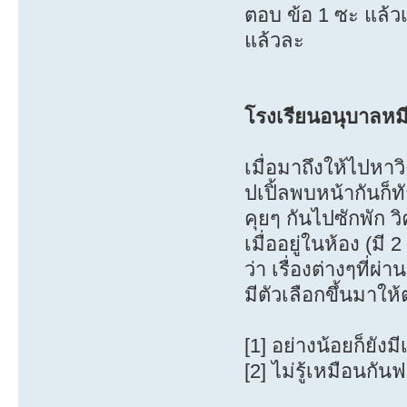
ตอบ ข้อ 1 ซะ แล้ว
แล้วละ
โรงเรียนอนุบาลหม
เมื่อมาถึงให้ไปหาวิ
ปเปิ้ลพบหน้ากันก็ท
คุยๆ กันไปซักพัก ว
เมื่ออยู่ในห้อง (มี
ว่า เรื่องต่างๆที่ผ
มีตัวเลือกขึ้นมาให
[1] อย่างน้อยก็ยังมี
[2] ไม่รู้เหมือนกัน