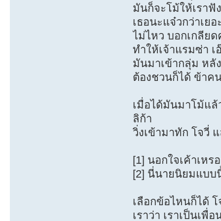
มันก็จะโม้ให้เราฟั
เธอนะแจ๋วกว่าเยอ
ไม่ไหว บอกเกลียด
ทำให้เจ้าแรมซ่า เอ
มันมาเข้ากลุ่ม หลั
ต้องชวนก็ได้ ข้าคน
เมื่อได้มันมาโม้แล
ลิก้า
วิ่งเข้ามาทัก โจวี่ 
[1] นอกใจเค้าเหรอ 
[2] นี่นายนิยมแบบนี
เลือกข้อไหนก็ได้ โจ
เราว่า เราเป็นเพื่