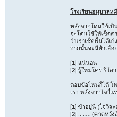
โรงเรียนอนุบาลหมีน
หลังจากโดนใช้เป็น
จะโดนใช้ให้เช็ดคร
ว่าเราเช็ดพื้นได้เก
จากนั้นจะมีตัวเลือก
[1] แน่นอน
[2] รู้ใหมใคร ริโอ
ตอบข้อไหนก็ได้ โพ
เรา หลังจากโจวี่แห
[1] ข้าอยู่นี่ (โจวี
[2] ........ (คาดหว