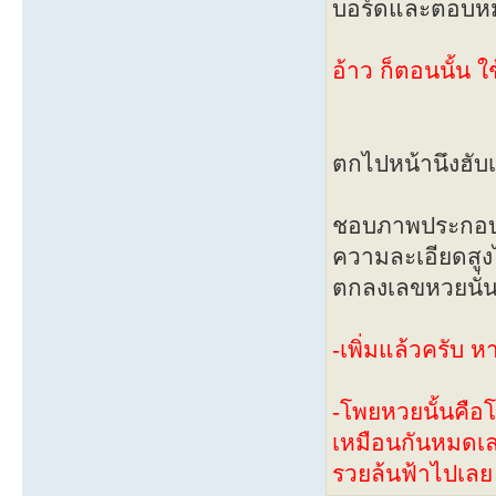
บอร์ดและตอบหมด
อ้าว ก็ตอนนั้น ใช
ตกไปหน้านึงฮับเ
ชอบภาพประกอบแ
ความละเอียดสูงไ
ตกลงเลขหวยนั่น
-เพิ่มแล้วครับ 
-โพยหวยนั้นคือ
เหมือนกันหมดเลย
รวยล้นฟ้าไปเลย