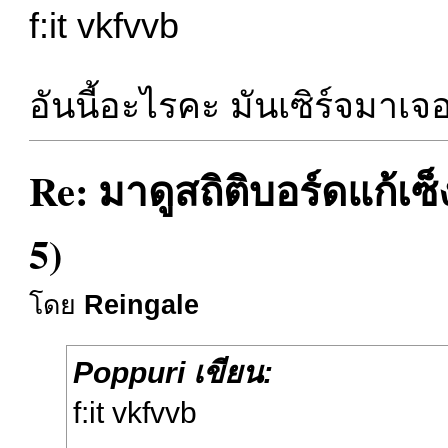
f:it vkfvvb
อันนี้อะไรคะ มันเซิร์จมาเจอท
Re: มาดูสถิติบอร์ดแก้เซ
5)
โดย
Reingale
Poppuri เขียน:
f:it vkfvvb