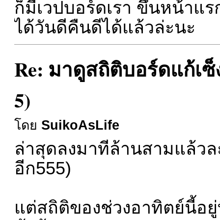
ก็มีเวปบอร์ดเรา ขึ้นหน้าแรก
ได้วันดีคืนดีได้แล้วล่ะนะ
Re: มาดูสถิติบอร์ดแก้เซ
5)
โดย
SuikoAsLife
ล่าสุดลงมาที่ล้านสามแล้วละ
อีก555)
แต่สถิติของช่วงอาทิตย์นี้อยู