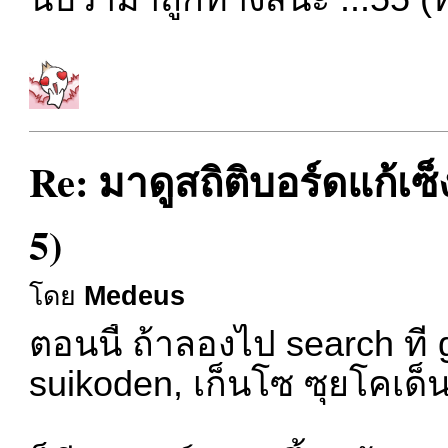
Re: มาดูสถิติบอร์ดแก้เซ
5)
โดย
Medeus
ตอนนี้ ถ้าลองไป search ที่
suikoden, เก็นโซ ซุยโคเด็