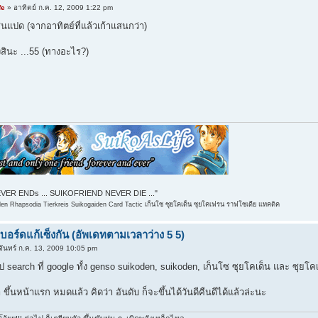
fe
» อาทิตย์ ก.ค. 12, 2009 1:22 pm
แสนแปด (จากอาทิตย์ที่แล้วเก้าแสนกว่า)
สินะ ...55 (ทางอะไร?)
ER ENDs ... SUIKOFRIEND NEVER DIE ..."
n Rhapsodia Tierkreis Suikogaiden Card Tactic เก็นโซ ซุยโคเด็น ซุยโคเฟรน ราฟโซเดีย แทคติค
ิบอร์ดแก้เซ็งกัน (อัพเดทตามเวลาว่าง 5 5)
จันทร์ ก.ค. 13, 2009 10:05 pm
ป search ที่ google ทั้ง genso suikoden, suikoden, เก็นโซ ซุยโคเด็น และ ซุยโค
 ขึ้นหน้าแรก หมดแล้ว คิดว่า อันดับ ก็จะขึ้นได้วันดีคืนดีได้แล้วล่ะนะ