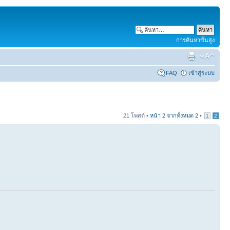
การค้นหาขั้นสูง
FAQ
เข้าสู่ระบบ
21 โพสต์ •
หน้า
2
จากทั้งหมด
2
•
1
2