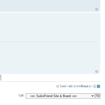
21 โพสต์ •
หน้า
2
จากทั้งหมด
2
•
1
2
ไปที่: