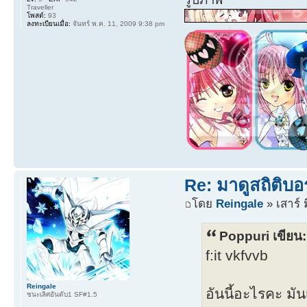
Traveller
โพสต์:
93
ลงทะเบียนเมื่อ:
จันทร์ พ.ค. 11, 2009 9:38 pm
Re: มาดูสถิติบอ
โดย
Reingale
» เสาร์ 
Poppuri เขียน:
f:it vkfvvb
Reingale
อันนี้อะไรคะ มันเ
ชนะเลิศอันดับ1 SF#1.5