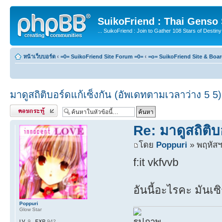
SuikoFriend : Thai Genso
... SuikoFriend : Join to Gather 108 Stars of Destiny 
หน้าเว็บบอร์ด
‹
=0= SuikoFriend Site Forum =0=
‹
=o= SuikoFriend Site & Boa
มาดูสถิติบอร์ดแก้เซ็งกัน (อัพเดทตามเวลาว่าง 5 5)
ตอบกระทู้
Re: มาดูสถิติบ
โดย
Poppuri
» พฤหัสฯ.
f:it vkfvvb
อันนี้อะไรคะ มันเซิ
Poppuri
Glow Star
LV.
9
EXP
942