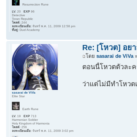
Resurrection Rune
LV.
20
EXP
96
Detective
Toran Republic
โพสต์:
244
ลงทะเบียนเมื่อ:
จันทร์ พ.ค. 11, 2009 12:58 pm
ที่อยู่:
Duel Academy
Re: [โหวต] อยา
โดย
sasarai de ViVa
»
ตอนนี้โหวตตัวละคร
ว่าแต่ไม่มีทำโหว
sasarai de ViVa
Elite Star
Earth Rune
LV.
19
EXP
713
Harmonian Soldier
Holy Kingdom of Harmonia
โพสต์:
256
ลงทะเบียนเมื่อ:
จันทร์ พ.ค. 11, 2009 3:02 pm