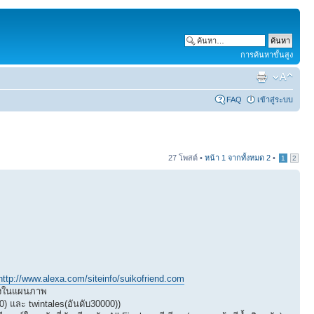
การค้นหาขั้นสูง
FAQ
เข้าสู่ระบบ
27 โพสต์ •
หน้า
1
จากทั้งหมด
2
•
1
2
http://www.alexa.com/siteinfo/suikofriend.com
สดงในแผนภาพ
800) และ twintales(อันดับ30000))