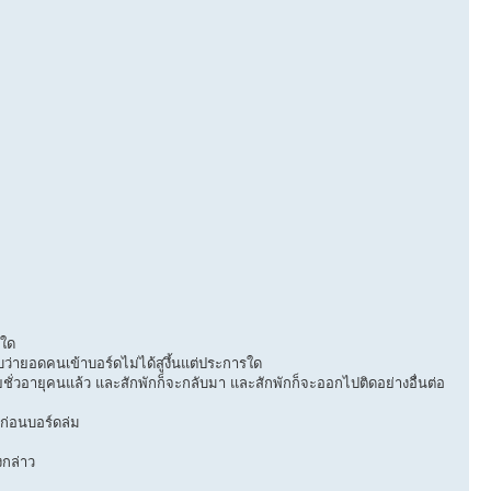
รใด
พบว่ายอดคนเข้าบอร์ดไม่ได้สูงึ้นแต่ประการใด
ชั่วอายุคนแล้ว และสักพักก็จะกลับมา และสักพักก็จะออกไปติดอย่างอื่นต่อ
บก่อนบอร์ดล่ม
งกล่าว