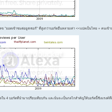
วเลข "ยอดเข้าชมต่อยูสเซอร์" ที่สูงกว่าบอร์ดอื่นหลายเท่า <<แปลเป็นไทย = คนเข้
่สุดใน 4 บอร์ดที่นำมาเปรียบเทียบกัน และนั่นจะเป็นกลไกสำคัญให้บอร์ดนี้ชิงแรงค์ที่