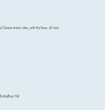
าน่ะไม่เยอะหรอก แต่แ_งเข้ากันวันละ 20 รอบ
ดีกลับคืนมาได้