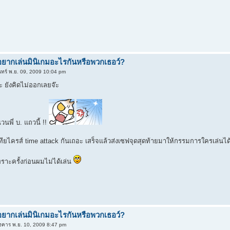
อยากเล่นมินิเกมอะไรกันหรือพวกเธอว์?
นทร์ พ.ย. 09, 2009 10:04 pm
ะ ยังคิดไม่ออกเลยจ๊ะ
นพี่ บ. แถวนี้ !!
ทียไครส์ time attack กันเถอะ เสร็จแล้วส่งเซฟจุดสุดท้ายมาให้กรรมการใครเล่นได
พราะครั้งก่อนผมไม่ได้เล่น
อยากเล่นมินิเกมอะไรกันหรือพวกเธอว์?
งคาร พ.ย. 10, 2009 8:47 pm