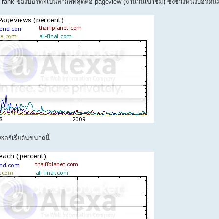
 rank ของบอร์ดที่เป็นสากลที่สุดคือ pageview (จำนวนเข้าชม) ซึ่งช่วงหนึ่งบอร์ดนี้มี
เซอร์เรี่ยดินขนาดนี้