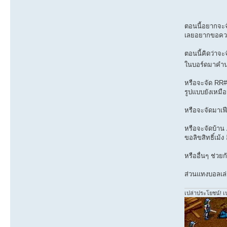
ตอนนี้อยากจะจ
เลยอยากขอความ
ตอนนี้คิดว่าจ
ในบอร์ดมาคำนวณ
หรือจะจัด RR#2
รูปแบบยังเหมือ
หรือจะจัดมาเฟ
หรือจะจัดบ้าน 
ขอลิขสิทธิ์เม้ง อ
หรืออื่นๆ ช่ว
ส่วนแทงบอลเล่
เปล่าประโยชน์! เ