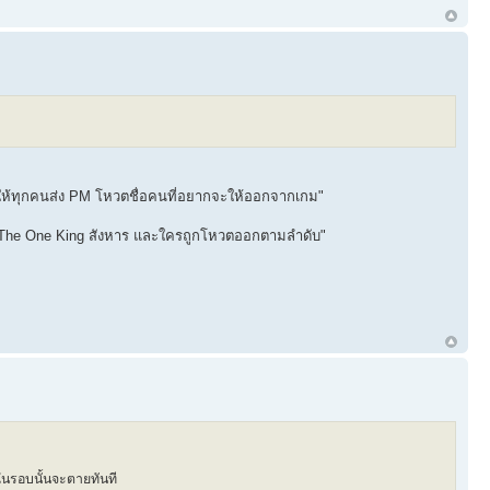
ละให้ทุกคนส่ง PM โหวตชื่อคนที่อยากจะให้ออกจากเกม"
 The One King สังหาร และใครถูกโหวตออกตามลำดับ"
ในรอบนั้นจะตายทันที