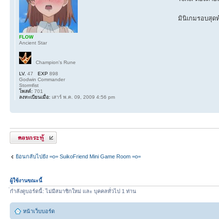
มินิเกมรอบสุดท
FLOW
Ancient Star
Champion's Rune
LV.
47
EXP
898
Godwin Commander
Stormfist
โพสต์:
701
ลงทะเบียนเมื่อ:
เสาร์ พ.ค. 09, 2009 4:56 pm
ตอบกระทู้
ย้อนกลับไปยัง =o= SuikoFriend Mini Game Room =o=
ผู้ใช้งานขณะนี้
่กำลังดูบอร์ดนี้: ไม่มีสมาชิกใหม่ และ บุคคลทั่วไป 1 ท่าน
หน้าเว็บบอร์ด