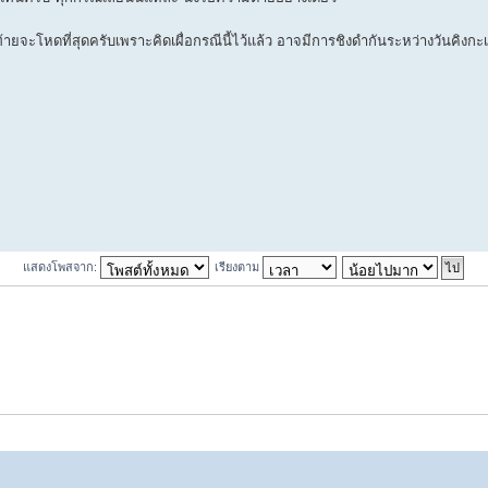
้ายจะโหดที่สุดครับเพราะคิดเผื่อกรณีนี้ไว้แล้ว อาจมีการชิงดำกันระหว่างวันคิงกะเท
แสดงโพสจาก:
เรียงตาม