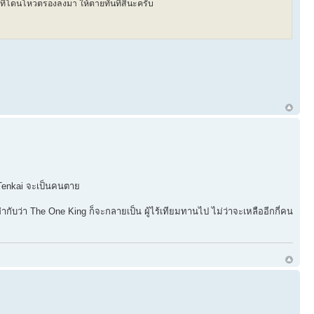
 ที่โดนโหวตรองลงมา ให้ตายทันทีสินะครับ
 Tenkai จะเป็นคนตาย
่ากับว่า The One King ก็จะกลายเป็น ผู้ไร้เทียมทานไป ไม่ว่าจะเหลืออีกกี่คน