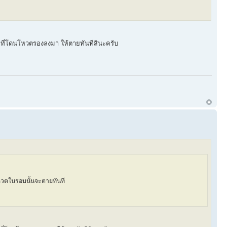
 ที่โดนโหวตรองลงมา ให้ตายทันทีสินะครับ
โหวตในรอบนั้นจะตายทันที