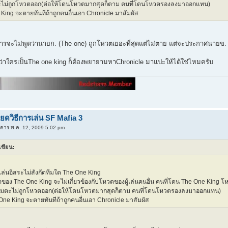
ะไม่ถูกโหวตออก(ต่อให้โดนโหวตมากสุดก็ตาม คนที่โดนโหวตรองลงมาออกแทน)
King จะตายทันทีถ้าถูกคนอื่นเอา Chronicle มาสัมผัส
รจะไม่พูดว่านายก. (The one) ถูกโหวตเยอะที่สุดแต่ไม่ตาย แต่จะประกาศนายข.
ู้ว่าใครเป็นThe one king ก็ต้องพยายามหาChronicle มาแปะให้ได้ใช่ไหมครับ
ยดวิธีการเล่น SF Mafia 3
งคาร พ.ค. 12, 2009 5:02 pm
เขียน:
้เล่นอิสระไม่สังกัดทีมใด The One King
ของ The One King จะไม่เกี่ยวข้องกับโหวตของผู้เล่นคนอื่น คนที่โดน The One King 
อมตะไม่ถูกโหวตออก(ต่อให้โดนโหวตมากสุดก็ตาม คนที่โดนโหวตรองลงมาออกแทน)
One King จะตายทันทีถ้าถูกคนอื่นเอา Chronicle มาสัมผัส