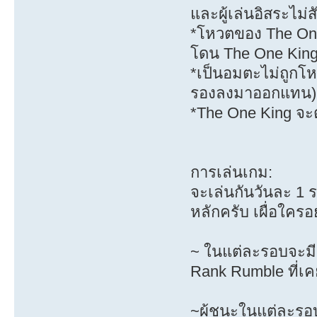
และผู้เล่นอิสระไม่
*โหวตของ The One 
โดน The One King
*เป็นอมตะไม่ถูกโ
รองลงมาออกแทน)
*The One King จะต
การเล่นเกม:
จะเล่นกันวันละ 1 
หลักครับ เผื่อใครอ
~ ในแต่ละรอบจะมี 
Rank Rumble ที่เค
~ผู้ชนะในแต่ละรอบ