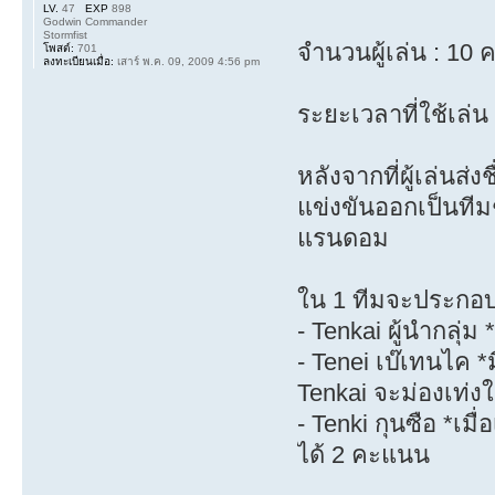
LV.
47
EXP
898
Godwin Commander
Stormfist
จำนวนผู้เล่น : 10 
โพสต์:
701
ลงทะเบียนเมื่อ:
เสาร์ พ.ค. 09, 2009 4:56 pm
ระยะเวลาที่ใช้เล่น
หลังจากที่ผู้เล่นส่
แข่งขันออกเป็นที
แรนดอม
ใน 1 ทีมจะประกอ
- Tenkai ผู้นำกลุ่
- Tenei เบ๊เทนไค *
Tenkai จะม่องเท่ง
- Tenki กุนซือ *เ
ได้ 2 คะแนน