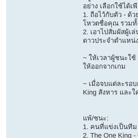
อย่าง เลือกใช้ได้เพ
1. ถือไว้กับตัว - ด้
โหวตชื่อคุณ รวมทั
2. เอาไปสัมผัสผู้เล่
ดาวประจำตำแหน่งอ
~ ให้เวลาผู้ชนะใช
ให้ออกจากเกม
~ เมื่อจบแต่ละร
King สังหาร และ
แพ้/ชนะ:
1. คนที่แข่งเป็นทีม
2. The One King - ฆ