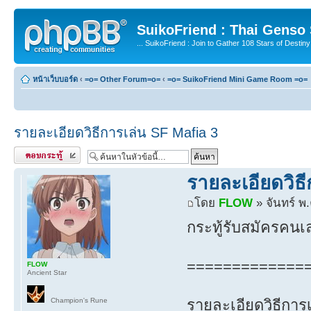
SuikoFriend : Thai Genso
... SuikoFriend : Join to Gather 108 Stars of Destiny 
หน้าเว็บบอร์ด
‹
=o= Other Forum=o=
‹
=o= SuikoFriend Mini Game Room =o=
รายละเอียดวิธีการเล่น SF Mafia 3
ตอบกระทู้
รายละเอียดวิธ
โดย
FLOW
» จันทร์ พ
กระทู้รับสมัครคนเ
=============
FLOW
Ancient Star
Champion's Rune
รายละเอียดวิธีการ