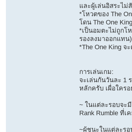
และผู้เล่นอิสระไม่
*โหวตของ The One 
โดน The One King
*เป็นอมตะไม่ถูกโ
รองลงมาออกแทน)
*The One King จะต
การเล่นเกม:
จะเล่นกันวันละ 1 
หลักครับ เผื่อใครอ
~ ในแต่ละรอบจะมี 
Rank Rumble ที่เค
~ผู้ชนะในแต่ละรอบ