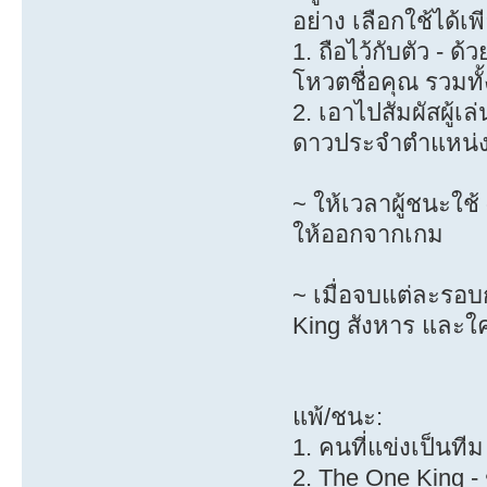
อย่าง เลือกใช้ได้เพ
1. ถือไว้กับตัว - ด้
โหวตชื่อคุณ รวมทั
2. เอาไปสัมผัสผู้เล่
ดาวประจำตำแหน่งอ
~ ให้เวลาผู้ชนะใช
ให้ออกจากเกม
~ เมื่อจบแต่ละร
King สังหาร และ
แพ้/ชนะ:
1. คนที่แข่งเป็นทีม
2. The One King - ฆ