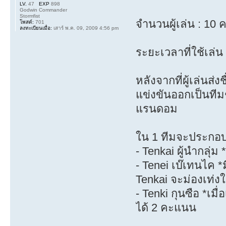
LV.
47
EXP
898
Godwin Commander
Stormfist
จำนวนผู้เล่น : 10 
โพสต์:
701
ลงทะเบียนเมื่อ:
เสาร์ พ.ค. 09, 2009 4:56 pm
ระยะเวลาที่ใช้เล่น
หลังจากที่ผู้เล่นส่
แข่งขันออกเป็นที
แรนดอม
ใน 1 ทีมจะประกอ
- Tenkai ผู้นำกลุ่
- Tenei เบ๊เทนไค *
Tenkai จะม่องเท่ง
- Tenki กุนซือ *เ
ได้ 2 คะแนน