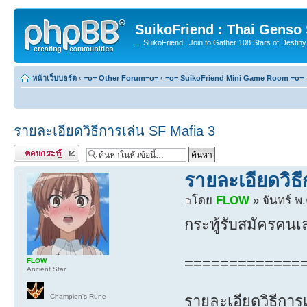
SuikoFriend : Thai Genso
... SuikoFriend : Join to Gather 108 Stars of Destiny 
หน้าเว็บบอร์ด
‹
=o= Other Forum=o=
‹
=o= SuikoFriend Mini Game Room =o=
รายละเอียดวิธีการเล่น SF Mafia 3
ตอบกระทู้
รายละเอียดวิธ
โดย
FLOW
» จันทร์ พ
กระทู้รับสมัครคนเ
=============
FLOW
Ancient Star
Champion's Rune
รายละเอียดวิธีการ