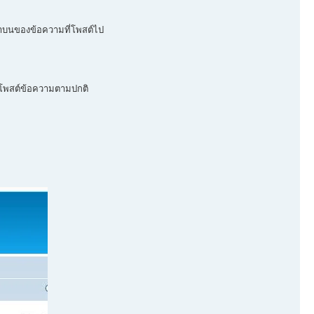
วาบนของข้อความที่โพสต์ไป
โพสต์ข้อความตามปกติ