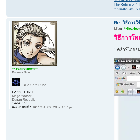
The Return of "
รวมพลคนเล่น Su
Re: วิธีการใ
โดย
*~Scarlet
วิธีการโ
1.คลิกที่ไอคอ
*~Scarletmoon~*
Premier Star
Blue Gate Rune
LV.
32
EXP
1
Mage Warrior
Dunan Republic
โพสต์:
484
ลงทะเบียนเมื่อ:
เสาร์ พ.ค. 09, 2009 4:57 pm