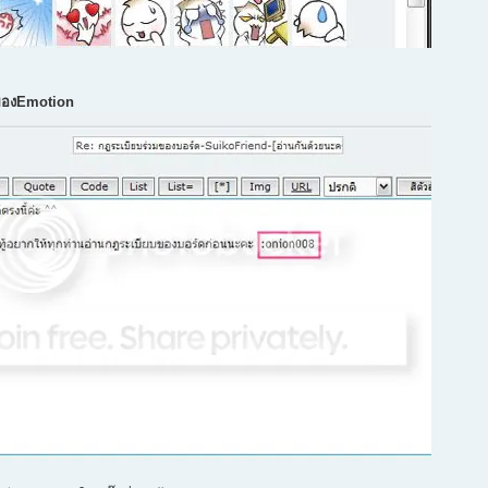
ของEmotion