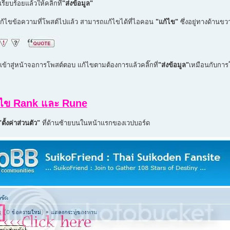
รียบร้อยแล้วให้คลิ๊กที่
"ส่งข้อมูล"
ก้ไขข้อความที่โพสต์ไปแล้ว สามารถแก้ไขได้ที่ไอคอน
"แก้ไข"
ซึ่งอยู่ทางด้านข
จะเข้าสู่หน้าจอการโพสต์ตอบ แก้ไขตามต้องการแล้วคลิ๊กที่
"ส่งข้อมูล"
เหมือนกับการ
ก้ไข Rank และ Rune
ตั้งค่าส่วนตัว"
ที่ด้านซ้ายบนในหน้าแรกของเวปบอร์ด