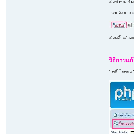
เมื่อทำทุกอย่างเ
- หากต้องการแ
เมื่อคลิ๊กแล้ว
วิธีการแ
1.คลิ๊กไอคอน
"