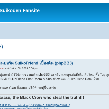
 Suikoden Fansite
...
3)
งานบอร์ด SuikoFriend เบื้องต้น (phpBB3)
ans
» เสาร์ พ.ค. 09, 2009 6:30 pm
ระทู้แนะนำวิธีใช้งานของบอร์ด phpBB3 นะครับ และลูกเล่นที่เพิ่มเติมใหม่ ทั้ง Ta
มทั้ง SuikoFriend Chat Room & ShoutBox และ SuikoFriend Rank ด้วย
้งานตรงไหน ก็สอบถามได้ที่กระทู้นี้นะครับ
arasu, the Black Crow who steal the truth!!!
ของซีรีย์ Genso Suikoden (มาช่วยกันแก้ไขให้สมบูรณ์กันเถอะ)
so Suikoden Tierkreis ไม่สปอยล์เนื้อเรื่อง