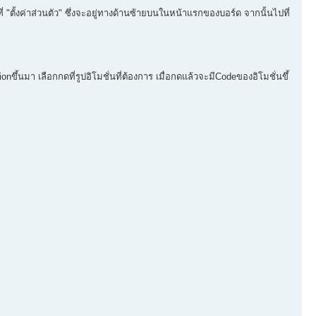
่ "ตั้งค่าส่วนตัว" ซึ่งจะอยู่ทางด้านซ้ายบนในหน้าแรกของบอร์ด จากนั้นไปที่
nขึ้นมา เลือกกดที่รูปอิโมชั่นที่ต้องการ เมื่อกดแล้วจะมีCodeของอิโมชั่นขึ้