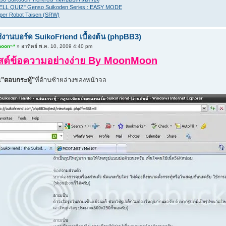
HELL QUIZ" Genso Suikoden Series : EASY MODE
per Robot Taisen (SRW)
ช้งานบอร์ด SuikoFriend เบื้องต้น (phpBB3)
moon~*
» อาทิตย์ พ.ค. 10, 2009 4:40 pm
พสต์ข้อความอย่างง่าย By MoonMoon
น
"ตอบกระทู้"
ที่ด้านซ้ายล่างของหน้าจอ