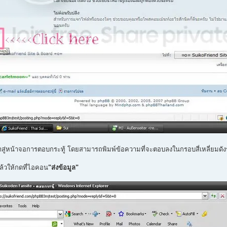
้าสู่หน้าจอการตอบกระทู้ โดยสามารถพิมพ์ข้อความที่จะตอบลงในกรอบสี่เหลี่ยมดัง
แล้วให้กดที่ไอคอน
"ส่งข้อมูล"