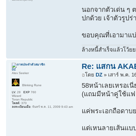
นอกจากตัวเด่น ๆ ต
ปกด้วย เจ้าตัวรูปร่
ขอบคุณที่เอามาแบ่
ล้างหนี้สำเร็จแล้วโว้ยย
Re: แสกน AKABO
DZ
Alev Seeker
โดย
DZ
» เสาร์ พ.ค. 1
58หน้าเลยเหรอเนี
Blinking Rune
(แถมมีหน้าคู่ใช้แฟ
LV.
28
EXP
760
Wizard
Toran Republic
โพสต์:
370
ลงทะเบียนเมื่อ:
จันทร์ พ.ค. 11, 2009 9:43 am
แค่พระเอกถือดาบยก
แต่เหนลายเส้นแบบนี