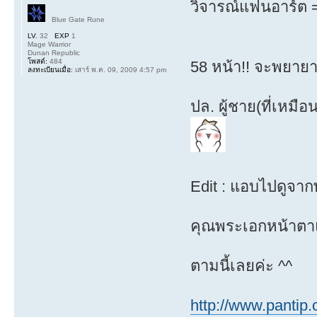
วิจารณ์แฟนอาร์ต =
Blue Gate Rune
LV.
32
EXP
1
Mage Warrior
Dunan Republic
โพสต์:
484
58 หน้า!! จะพยาย
ลงทะเบียนเมื่อ:
เสาร์ พ.ค. 09, 2009 4:57 pm
ปล. ผู้ชาย(ที่เห
Edit : แอบไปดูจาก
คุณพระเอกหน้าตาแ
ตามนี้เลยค่ะ ^^
http://www.pantip.