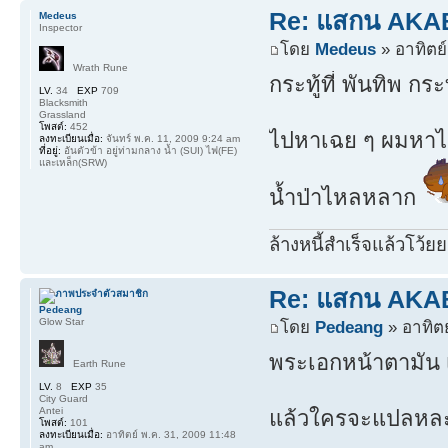
Re: แสกน AKABO
Medeus
Inspector
โดย
Medeus
» อาทิตย์
Wrath Rune
กระทู้ที่ พันทิพ กร
LV.
34
EXP
709
Blacksmith
Grassland
โพสต์:
452
ไปหาเฉย ๆ ผมหาไม
ลงทะเบียนเมื่อ:
จันทร์ พ.ค. 11, 2009 9:24 am
ที่อยู่:
อันตัวข้า อยู่ท่ามกลาง น้ำ (SUI) ไฟ(FE)
และเหล็ก(SRW)
น้ำป่าไหลหลาก
ล้างหนี้สำเร็จแล้วโว้ยย
Re: แสกน AKABO
Pedeang
Glow Star
โดย
Pedeang
» อาทิตย
พระเอกหน้าตามัน เ
Earth Rune
LV.
8
EXP
35
City Guard
Antei
แล้วใครจะแปลหละท
โพสต์:
101
ลงทะเบียนเมื่อ:
อาทิตย์ พ.ค. 31, 2009 11:48
am