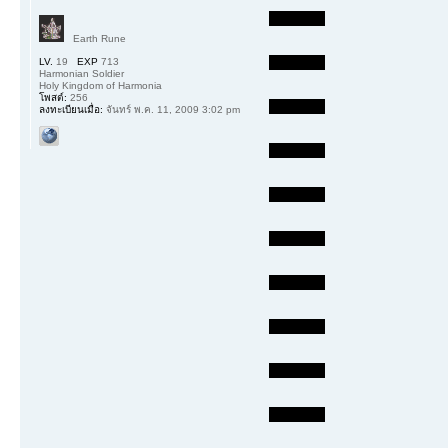
Earth Rune
LV.
19
EXP
713
Harmonian Soldier
Holy Kingdom of Harmonia
โพสต์:
256
ลงทะเบียนเมื่อ:
จันทร์ พ.ค. 11, 2009 3:02 pm