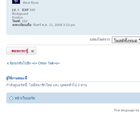
Wind Rune
LV.
9
EXP
560
Bodyguard
Kuskus
โพสต์:
102
ลงทะเบียนเมื่อ:
จันทร์ พ.ค. 11, 2009 3:10 pm
แสดงโพสจาก:
ตอบกระทู้
ย้อนกลับไปยัง =o= Other Talk=o=
ผู้ใช้งานขณะนี้
กำลังดูบอร์ดนี้: ไม่มีสมาชิกใหม่ และ บุคคลทั่วไป 2 ท่าน
หน้าเว็บบอร์ด
Thai language by