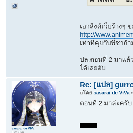
เอาลิงค์เว็บร้างๆ 
http://www.anim
เท่าที่คุยกับพี่ซา
ปล.ตอนที่ 2 มาแล้ว
ได้เลยฮับ
Re: [แปล] gurr
โดย
sasarai de ViVa
»
ตอนที่ 2 มาล่ะครับ
sasarai de ViVa
Elite Star