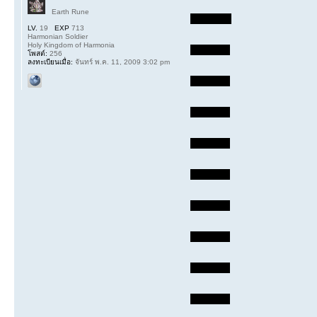
Earth Rune
LV.
19
EXP
713
Harmonian Soldier
Holy Kingdom of Harmonia
โพสต์:
256
ลงทะเบียนเมื่อ:
จันทร์ พ.ค. 11, 2009 3:02 pm