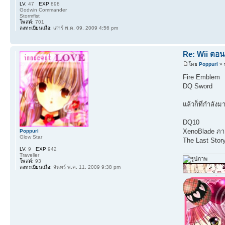
LV.
47
EXP
898
Godwin Commander
Stormfist
โพสต์:
701
ลงทะเบียนเมื่อ:
เสาร์ พ.ค. 09, 2009 4:56 pm
Re: Wii ตอน
โดย
Poppuri
» 
Fire Emblem
DQ Sword
แล้วก็ที่กำลังม
DQ10
XenoBlade ภาค
Poppuri
Glow Star
The Last Story
LV.
9
EXP
942
Traveller
โพสต์:
93
ลงทะเบียนเมื่อ:
จันทร์ พ.ค. 11, 2009 9:38 pm