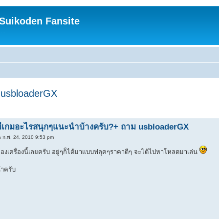
 Suikoden Fansite
...
 usbloaderGX
้มีเกมอะไรสนุกๆแนะนำบ้างครับ?+ ถาม usbloaderGX
ธ ก.พ. 24, 2010 9:53 pm
องเครื่องนี้เลยครับ อยู่ๆก็ได้มาแบบฟลุคๆราคาดีๆ จะได้ไปหาโหลดมาเล่น
าครับ