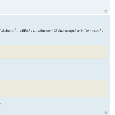
ได้เล่นเลยก็เกมปีที่แล้ว มอนฮันกะเทลนี่ไม่พลาดอยู่แล้วครับ โหลดรอแล้ว
้น