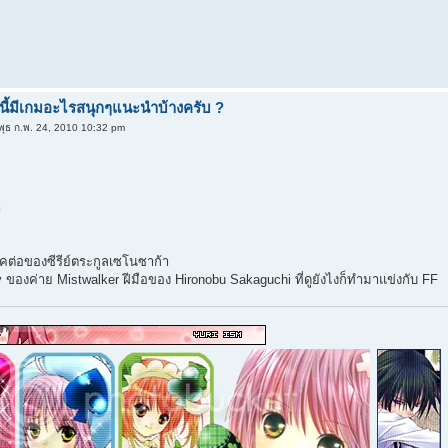
นี้มีเกมอะไรสนุกๆแนะนำบ้างครับ ?
พุธ ก.พ. 24, 2010 10:32 pm
า
ต่อของซีรีย์ตระกูลเซโนซาก้า
 ของค่าย Mistwalker ฝีมือของ Hironobu Sakaguchi ที่ดูยังไงก็ทำมาแข่งกับ FF