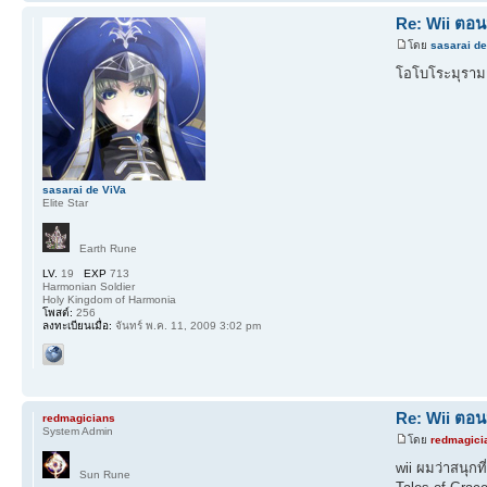
Re: Wii ตอน
โดย
sasarai de
โอโบโระมุรามา
sasarai de ViVa
Elite Star
Earth Rune
LV.
19
EXP
713
Harmonian Soldier
Holy Kingdom of Harmonia
โพสต์:
256
ลงทะเบียนเมื่อ:
จันทร์ พ.ค. 11, 2009 3:02 pm
Re: Wii ตอน
redmagicians
System Admin
โดย
redmagici
wii ผมว่าสนุกท
Sun Rune