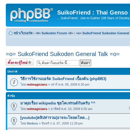
SuikoFriend : Thai Genso
... SuikoFriend : Join to Gather 108 Stars of Destiny 
หน้าเว็บบอร์ด
‹
=0= Suikoden Forum =0=
‹
=o= SuikoFriend Suikoden General 
=o= SuikoFriend Suikoden General Talk =o=
ตั้งกระทู้ใหม่
ประกาศ
วิธีการใช้งานบอร์ด SuikoFriend เบื้องต้น (phpBB3)
โดย
redmagicians
» เสาร์ พ.ค. 09, 2009 6:30 pm
หัวข้อ
มาคุยเรื่อง wikipedia ซุยโคเฟรนด์กันครับ ^^
โดย
redmagicians
» อาทิตย์ พ.ค. 10, 2009 6:50 am
[youtube]คลิปท่ารวม(อาจจะโหลดโหด...)
โดย
Medeus
» จันทร์ ก.ย. 07, 2009 11:28 pm