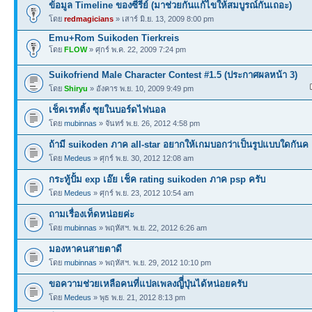
ข้อมูล Timeline ของซีรีย์ (มาช่วยกันแก้ไขให้สมบูรณ์กันเถอะ)
โดย
redmagicians
» เสาร์ มิ.ย. 13, 2009 8:00 pm
Emu+Rom Suikoden Tierkreis
โดย
FLOW
» ศุกร์ พ.ค. 22, 2009 7:24 pm
Suikofriend Male Character Contest #1.5 (ประกาศผลหน้า 3)
โดย
Shiryu
» อังคาร พ.ย. 10, 2009 9:49 pm
เช็คเรทติ้ง ซุยในบอร์ดไฟนอล
โดย
mubinnas
» จันทร์ พ.ย. 26, 2012 4:58 pm
ถ้ามี suikoden ภาค all-star อยากให้เกมบอกว่าเป็นรูปแบบใดกันค
โดย
Medeus
» ศุกร์ พ.ย. 30, 2012 12:08 am
กระทู้ปั้ม exp เอ๊ย เช็ค rating suikoden ภาค psp ครับ
โดย
Medeus
» ศุกร์ พ.ย. 23, 2012 10:54 am
ถามเรื่องเท็ดหน่อยค่ะ
โดย
mubinnas
» พฤหัสฯ. พ.ย. 22, 2012 6:26 am
มองหาคนสายตาดี
โดย
mubinnas
» พฤหัสฯ. พ.ย. 29, 2012 10:10 pm
ขอความช่วยเหลือคนที่แปลเพลงญีี่ปุ่นได้หน่อยครับ
โดย
Medeus
» พุธ พ.ย. 21, 2012 8:13 pm