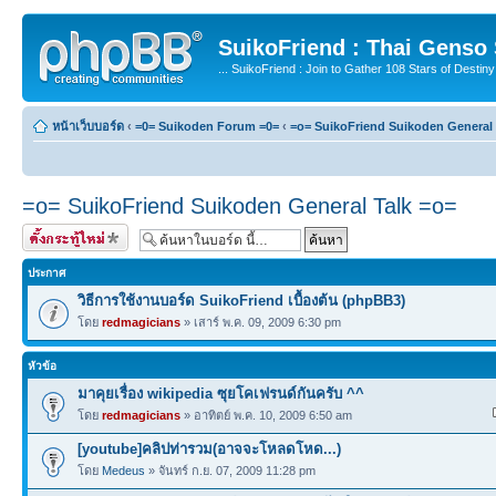
SuikoFriend : Thai Genso
... SuikoFriend : Join to Gather 108 Stars of Destiny 
หน้าเว็บบอร์ด
‹
=0= Suikoden Forum =0=
‹
=o= SuikoFriend Suikoden General 
=o= SuikoFriend Suikoden General Talk =o=
ตั้งกระทู้ใหม่
ประกาศ
วิธีการใช้งานบอร์ด SuikoFriend เบื้องต้น (phpBB3)
โดย
redmagicians
» เสาร์ พ.ค. 09, 2009 6:30 pm
หัวข้อ
มาคุยเรื่อง wikipedia ซุยโคเฟรนด์กันครับ ^^
โดย
redmagicians
» อาทิตย์ พ.ค. 10, 2009 6:50 am
[youtube]คลิปท่ารวม(อาจจะโหลดโหด...)
โดย
Medeus
» จันทร์ ก.ย. 07, 2009 11:28 pm