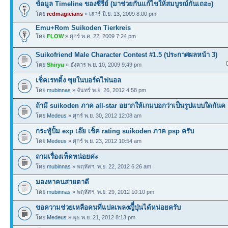
ข้อมูล Timeline ของซีรีย์ (มาช่วยกันแก้ไขให้สมบูรณ์กันเถอะ)
โดย
redmagicians
» เสาร์ มิ.ย. 13, 2009 8:00 pm
Emu+Rom Suikoden Tierkreis
โดย
FLOW
» ศุกร์ พ.ค. 22, 2009 7:24 pm
Suikofriend Male Character Contest #1.5 (ประกาศผลหน้า 3)
โดย
Shiryu
» อังคาร พ.ย. 10, 2009 9:49 pm
เช็คเรทติ้ง ซุยในบอร์ดไฟนอล
โดย
mubinnas
» จันทร์ พ.ย. 26, 2012 4:58 pm
ถ้ามี suikoden ภาค all-star อยากให้เกมบอกว่าเป็นรูปแบบใดกันค
โดย
Medeus
» ศุกร์ พ.ย. 30, 2012 12:08 am
กระทู้ปั้ม exp เอ๊ย เช็ค rating suikoden ภาค psp ครับ
โดย
Medeus
» ศุกร์ พ.ย. 23, 2012 10:54 am
ถามเรื่องเท็ดหน่อยค่ะ
โดย
mubinnas
» พฤหัสฯ. พ.ย. 22, 2012 6:26 am
มองหาคนสายตาดี
โดย
mubinnas
» พฤหัสฯ. พ.ย. 29, 2012 10:10 pm
ขอความช่วยเหลือคนที่แปลเพลงญีี่ปุ่นได้หน่อยครับ
โดย
Medeus
» พุธ พ.ย. 21, 2012 8:13 pm