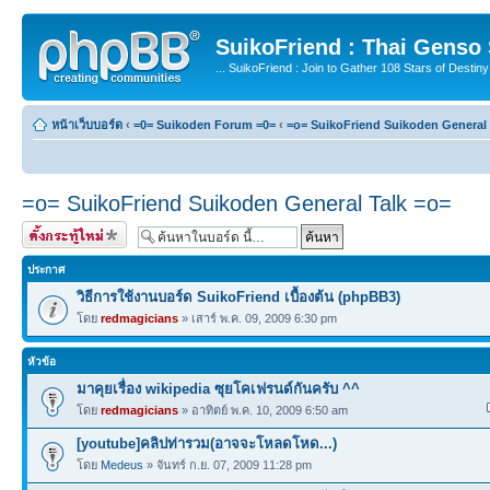
SuikoFriend : Thai Genso
... SuikoFriend : Join to Gather 108 Stars of Destiny 
หน้าเว็บบอร์ด
‹
=0= Suikoden Forum =0=
‹
=o= SuikoFriend Suikoden General 
=o= SuikoFriend Suikoden General Talk =o=
ตั้งกระทู้ใหม่
ประกาศ
วิธีการใช้งานบอร์ด SuikoFriend เบื้องต้น (phpBB3)
โดย
redmagicians
» เสาร์ พ.ค. 09, 2009 6:30 pm
หัวข้อ
มาคุยเรื่อง wikipedia ซุยโคเฟรนด์กันครับ ^^
โดย
redmagicians
» อาทิตย์ พ.ค. 10, 2009 6:50 am
[youtube]คลิปท่ารวม(อาจจะโหลดโหด...)
โดย
Medeus
» จันทร์ ก.ย. 07, 2009 11:28 pm