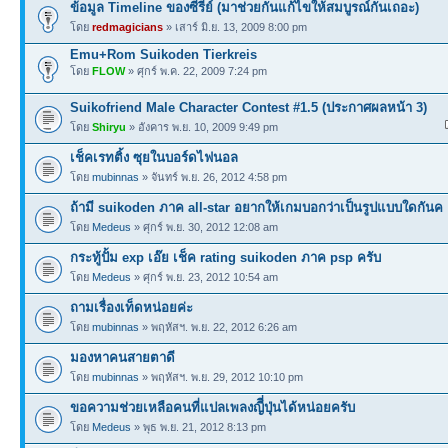
ข้อมูล Timeline ของซีรีย์ (มาช่วยกันแก้ไขให้สมบูรณ์กันเถอะ)
โดย
redmagicians
» เสาร์ มิ.ย. 13, 2009 8:00 pm
Emu+Rom Suikoden Tierkreis
โดย
FLOW
» ศุกร์ พ.ค. 22, 2009 7:24 pm
Suikofriend Male Character Contest #1.5 (ประกาศผลหน้า 3)
โดย
Shiryu
» อังคาร พ.ย. 10, 2009 9:49 pm
เช็คเรทติ้ง ซุยในบอร์ดไฟนอล
โดย
mubinnas
» จันทร์ พ.ย. 26, 2012 4:58 pm
ถ้ามี suikoden ภาค all-star อยากให้เกมบอกว่าเป็นรูปแบบใดกันค
โดย
Medeus
» ศุกร์ พ.ย. 30, 2012 12:08 am
กระทู้ปั้ม exp เอ๊ย เช็ค rating suikoden ภาค psp ครับ
โดย
Medeus
» ศุกร์ พ.ย. 23, 2012 10:54 am
ถามเรื่องเท็ดหน่อยค่ะ
โดย
mubinnas
» พฤหัสฯ. พ.ย. 22, 2012 6:26 am
มองหาคนสายตาดี
โดย
mubinnas
» พฤหัสฯ. พ.ย. 29, 2012 10:10 pm
ขอความช่วยเหลือคนที่แปลเพลงญีี่ปุ่นได้หน่อยครับ
โดย
Medeus
» พุธ พ.ย. 21, 2012 8:13 pm