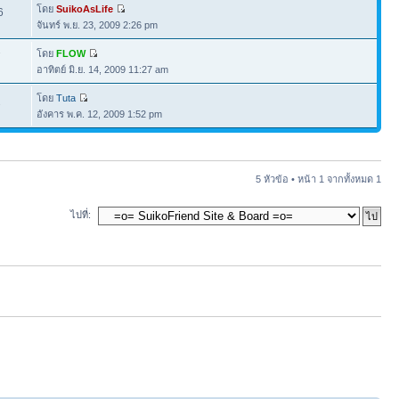
โดย
SuikoAsLife
6
จันทร์ พ.ย. 23, 2009 2:26 pm
โดย
FLOW
7
อาทิตย์ มิ.ย. 14, 2009 11:27 am
โดย
Tuta
2
อังคาร พ.ค. 12, 2009 1:52 pm
5 หัวข้อ • หน้า
1
จากทั้งหมด
1
ไปที่: