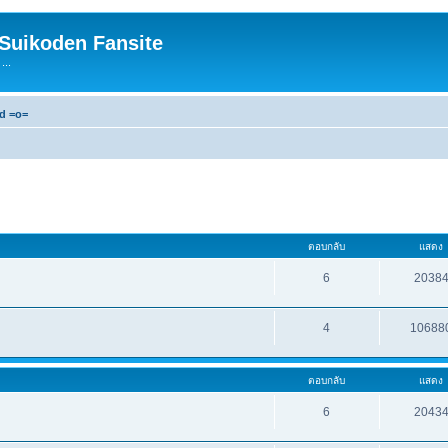
 Suikoden Fansite
...
rd =o=
ตอบกลับ
แสดง
6
2038
4
10688
ตอบกลับ
แสดง
6
2043