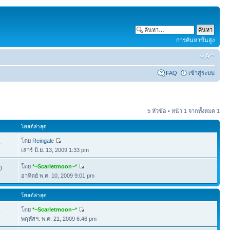
การค้นหาขั้นสูง
FAQ
เข้าสู่ระบบ
5 หัวข้อ • หน้า
1
จากทั้งหมด
1
โพสต์ล่าสุด
โดย
Reingale
4
เสาร์ มิ.ย. 13, 2009 1:33 pm
โดย
*~Scarletmoon~*
0
อาทิตย์ พ.ค. 10, 2009 9:01 pm
โพสต์ล่าสุด
โดย
*~Scarletmoon~*
4
พฤหัสฯ. พ.ค. 21, 2009 6:46 pm