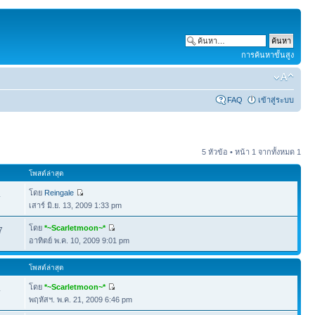
การค้นหาขั้นสูง
FAQ
เข้าสู่ระบบ
5 หัวข้อ • หน้า
1
จากทั้งหมด
1
โพสต์ล่าสุด
โดย
Reingale
4
เสาร์ มิ.ย. 13, 2009 1:33 pm
โดย
*~Scarletmoon~*
7
อาทิตย์ พ.ค. 10, 2009 9:01 pm
โพสต์ล่าสุด
โดย
*~Scarletmoon~*
4
พฤหัสฯ. พ.ค. 21, 2009 6:46 pm