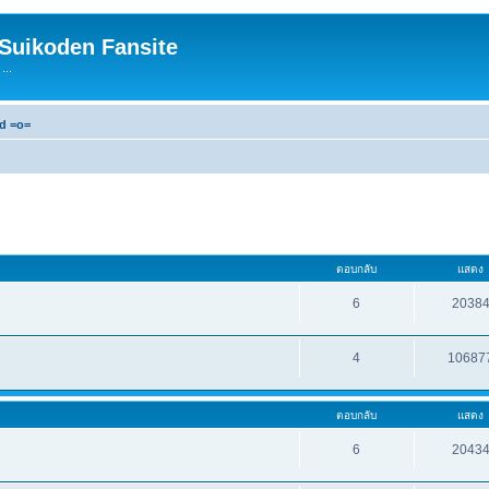
 Suikoden Fansite
...
rd =o=
ตอบกลับ
แสดง
6
2038
4
10687
ตอบกลับ
แสดง
6
2043