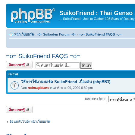
SuikoFriend : Thai Genso
... SuikoFriend : Join to Gather 108 Stars of Destiny 
หน้าเว็บบอร์ด
‹
=0= Suikoden Forum =0=
‹
=o= SuikoFriend FAQS =o=
=o= SuikoFriend FAQS =o=
ปิดบอร์ด
ประกาศ
วิธีการใช้งานบอร์ด SuikoFriend เบื้องต้น (phpBB3)
โดย
redmagicians
» เสาร์ พ.ค. 09, 2009 6:30 pm
แสดงกระทู้จาก:
ปิดบอร์ด
ย้อนกลับไปยัง หน้าเว็บบอร์ด