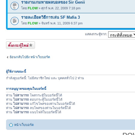
รายงานเกมทายผลบอลของ Sir Genii
โดย
FLOW
» ศุกร์ พ.ค. 22, 2009 7:18 pm
รายละเอียดวิธีการเล่น SF Mafia 3
โดย
FLOW
» จันทร์ พ.ค. 11, 2009 6:37 pm
แสดงกระทู้จาก:
ตั้งกระทู้ใหม่
ย้อนกลับไปยัง หน้าเว็บบอร์ด
ผู้ใช้งานขณะนี้
กำลังดูบอร์ดนี้: ไม่มีสมาชิกใหม่ และ บุคคลทั่วไป 2 ท่าน
การอนุญาตของคุณในบอร์ดนี้
ท่าน
ไม่สามารถ
โพสกระทู้ในบอร์ดนี้ได้
ท่าน
ไม่สามารถ
ตอบกระทู้ในบอร์ดนี้ได้
ท่าน
ไม่สามารถ
แก้ไขโพสของท่านในบอร์ดนี้ได้
ท่าน
ไม่สามารถ
ลบโพสของท่านในบอร์ดนี้ได้
ท่าน
ไม่สามารถ
แนบไฟล์ในบอร์ดนี้ได้
หน้าเว็บบอร์ด