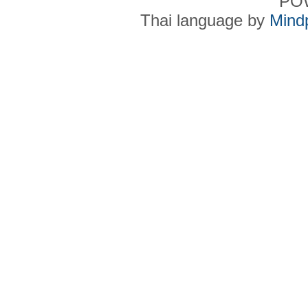
PO
Thai language by
Mind