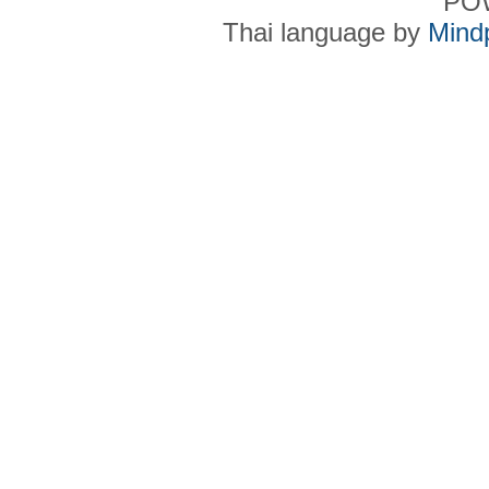
PO
Thai language by
Mind