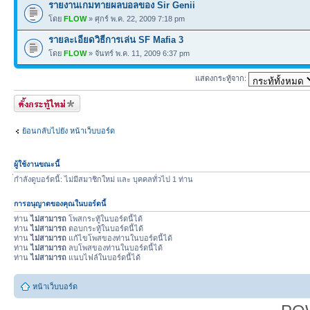
รายงานเกมทายผลบอลของ Sir Genii
โดย
FLOW
» ศุกร์ พ.ค. 22, 2009 7:18 pm
รายละเอียดวิธีการเล่น SF Mafia 3
โดย
FLOW
» จันทร์ พ.ค. 11, 2009 6:37 pm
แสดงกระทู้จาก:
ตั้งกระทู้ใหม่
ย้อนกลับไปยัง หน้าเว็บบอร์ด
ผู้ใช้งานขณะนี้
่กำลังดูบอร์ดนี้: ไม่มีสมาชิกใหม่ และ บุคคลทั่วไป 1 ท่าน
การอนุญาตของคุณในบอร์ดนี้
ท่าน
ไม่สามารถ
โพสกระทู้ในบอร์ดนี้ได้
ท่าน
ไม่สามารถ
ตอบกระทู้ในบอร์ดนี้ได้
ท่าน
ไม่สามารถ
แก้ไขโพสของท่านในบอร์ดนี้ได้
ท่าน
ไม่สามารถ
ลบโพสของท่านในบอร์ดนี้ได้
ท่าน
ไม่สามารถ
แนบไฟล์ในบอร์ดนี้ได้
หน้าเว็บบอร์ด