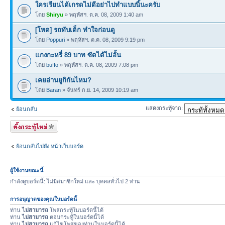
ใครเรียนได้เกรดไม่ดีอย่าไปทำแบบนี้นะครับ
โดย
Shiryu
» พฤหัสฯ. ต.ค. 08, 2009 1:40 am
[โหด] รถทับเด็ก ทำใจก่อนดู
โดย
Poppuri
» พฤหัสฯ. ต.ค. 08, 2009 9:19 pm
แกงกะหรี่ 89 บาท ซัดได้ไม่อั้น
โดย
buffo
» พฤหัสฯ. ต.ค. 08, 2009 7:08 pm
เคยอ่านยูกิกันไหม?
โดย
Baran
» จันทร์ ก.ย. 14, 2009 10:19 am
แสดงกระทู้จาก:
ย้อนกลับ
ตั้งกระทู้ใหม่
ย้อนกลับไปยัง หน้าเว็บบอร์ด
ผู้ใช้งานขณะนี้
กำลังดูบอร์ดนี้: ไม่มีสมาชิกใหม่ และ บุคคลทั่วไป 2 ท่าน
การอนุญาตของคุณในบอร์ดนี้
ท่าน
ไม่สามารถ
โพสกระทู้ในบอร์ดนี้ได้
ท่าน
ไม่สามารถ
ตอบกระทู้ในบอร์ดนี้ได้
ท่าน
ไม่สามารถ
แก้ไขโพสของท่านในบอร์ดนี้ได้