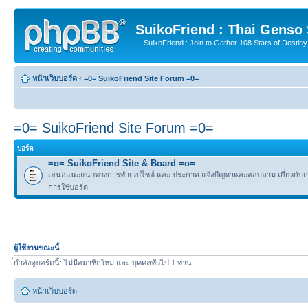
SuikoFriend : Thai Genso
... SuikoFriend : Join to Gather 108 Stars of Destiny 
หน้าเว็บบอร์ด
‹
=0= SuikoFriend Site Forum =0=
=0= SuikoFriend Site Forum =0=
บอร์ด
=o= SuikoFriend Site & Board =o=
เสนอแนะแนวทางการทำเวปไซต์ และ ประกาศ แจ้งปัญหาและสอบถาม เกี่ยวกับกฎ
การใช้บอร์ด
ผู้ใช้งานขณะนี้
่กำลังดูบอร์ดนี้: ไม่มีสมาชิกใหม่ และ บุคคลทั่วไป 1 ท่าน
หน้าเว็บบอร์ด