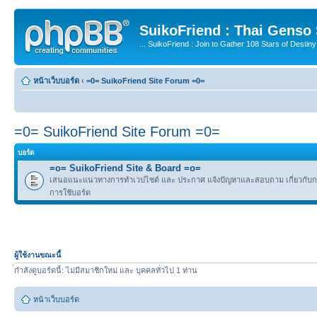
SuikoFriend : Thai Genso
... SuikoFriend : Join to Gather 108 Stars of Destiny 
หน้าเว็บบอร์ด
‹
=0= SuikoFriend Site Forum =0=
=0= SuikoFriend Site Forum =0=
บอร์ด
=o= SuikoFriend Site & Board =o=
เสนอแนะแนวทางการทำเวปไซต์ และ ประกาศ แจ้งปัญหาและสอบถาม เกี่ยวกับกฎ
การใช้บอร์ด
ผู้ใช้งานขณะนี้
่กำลังดูบอร์ดนี้: ไม่มีสมาชิกใหม่ และ บุคคลทั่วไป 1 ท่าน
หน้าเว็บบอร์ด