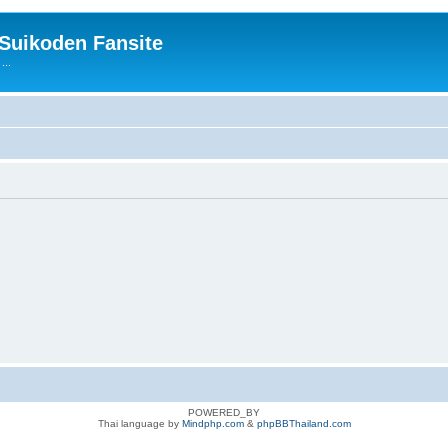
 Suikoden Fansite
...
POWERED_BY
Thai language by
Mindphp.com
&
phpBBThailand.com