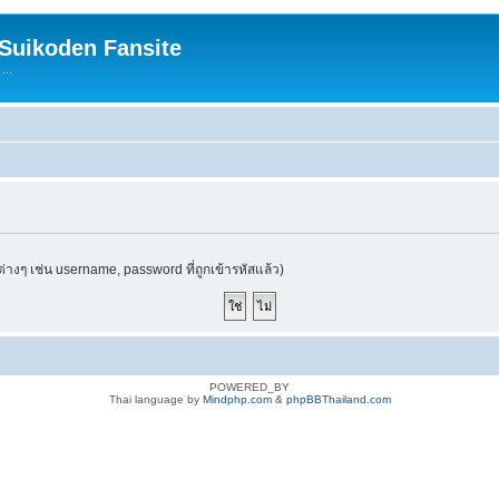
 Suikoden Fansite
...
ต่างๆ เช่น username, password ที่ถูกเข้ารหัสแล้ว)
POWERED_BY
Thai language by
Mindphp.com
&
phpBBThailand.com