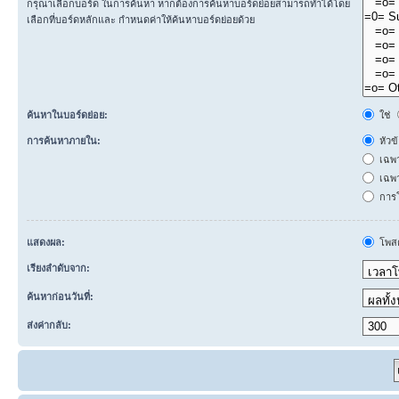
กรุณาเลือกบอร์ด ในการค้นหา หากต้องการค้นหาบอร์ดย่อยสามารถทำได้โดย
เลือกที่บอร์ดหลักและ กำหนดค่าให้ค้นหาบอร์ดย่อยด้วย
ค้นหาในบอร์ดย่อย:
ใช่
การค้นหาภายใน:
หัวข
เฉพ
เฉพา
การโ
แสดงผล:
โพสต
เรียงลำดับจาก:
ค้นหาก่อนวันที่:
ส่งค่ากลับ: