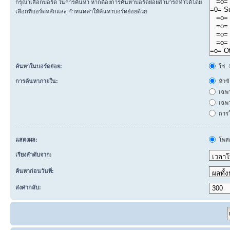
กรุณาเลือกบอร์ด ในการค้นหา หากต้องการค้นหาบอร์ดย่อยสามารถทำได้โดย
เลือกที่บอร์ดหลักและ กำหนดค่าให้ค้นหาบอร์ดย่อยด้วย
ค้นหาในบอร์ดย่อย:
ใช่
การค้นหาภายใน:
หัวข
เฉพ
เฉพา
การโ
แสดงผล:
โพสต
เรียงลำดับจาก:
ค้นหาก่อนวันที่:
ส่งค่ากลับ: