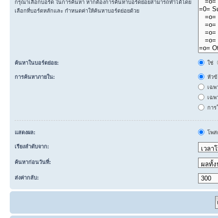
กรุณาเลือกบอร์ด ในการค้นหา หากต้องการค้นหาบอร์ดย่อยสามารถทำได้โดย
เลือกที่บอร์ดหลักและ กำหนดค่าให้ค้นหาบอร์ดย่อยด้วย
ค้นหาในบอร์ดย่อย:
ใช่
การค้นหาภายใน:
หัวข
เฉพ
เฉพา
การโ
แสดงผล:
โพสต
เรียงลำดับจาก:
ค้นหาก่อนวันที่:
ส่งค่ากลับ: