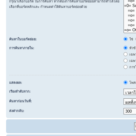
กรุณาเลือกบอร์ด ในการค้นหา หากต้องการค้นหาบอร์ดย่อยสามารถทำได้โดย
เลือกที่บอร์ดหลักและ กำหนดค่าให้ค้นหาบอร์ดย่อยด้วย
ค้นหาในบอร์ดย่อย:
ใช่
การค้นหาภายใน:
หัวข
เฉพ
เฉพา
การโ
แสดงผล:
โพสต
เรียงลำดับจาก:
ค้นหาก่อนวันที่:
ส่งค่ากลับ: