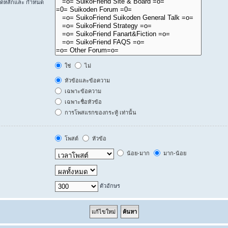
ร์ดหลักและ กำหนด
ใช่
ไม่
หัวข้อและข้อความ
เฉพาะข้อความ
เฉพาะชื่อหัวข้อ
การโพสแรกของกระทู้ เท่านั้น
โพสต์
หัวข้อ
น้อย-มาก
มาก-น้อย
ตัวอักษร