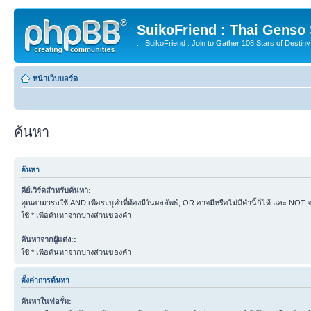
SuikoFriend : Thai Genso
... SuikoFriend : Join to Gather 108 Stars of Destiny 
หน้าเว็บบอร์ด
ค้นหา
ค้นหา
คีย์เวิร์ดสำหรับค้นหา:
คุณสามารถใช้ AND เพื่อระบุคำที่ต้องมีในผลลัพธ์, OR อาจมีหรือไม่มีคำนี้ก็ได้ และ NOT จะต
ใช้ * เพื่อค้นหาจากบางส่วนของคำ
ค้นหาจากผู้แต่ง::
ใช้ * เพื่อค้นหาจากบางส่วนของคำ
ตั้งค่าการค้นหา
ค้นหาในฟอรั่ม: