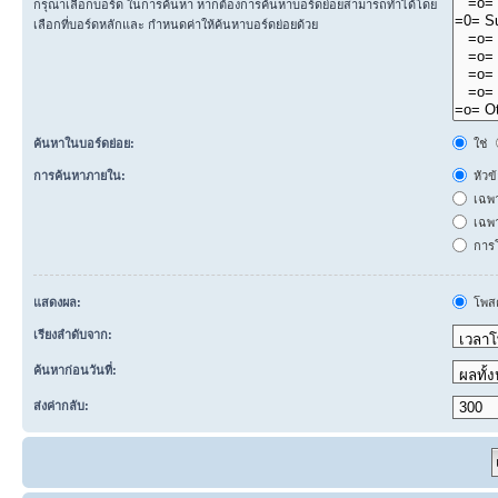
กรุณาเลือกบอร์ด ในการค้นหา หากต้องการค้นหาบอร์ดย่อยสามารถทำได้โดย
เลือกที่บอร์ดหลักและ กำหนดค่าให้ค้นหาบอร์ดย่อยด้วย
ค้นหาในบอร์ดย่อย:
ใช่
การค้นหาภายใน:
หัวข
เฉพ
เฉพา
การโ
แสดงผล:
โพสต
เรียงลำดับจาก:
ค้นหาก่อนวันที่:
ส่งค่ากลับ: