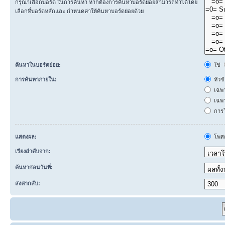
กรุณาเลือกบอร์ด ในการค้นหา หากต้องการค้นหาบอร์ดย่อยสามารถทำได้โดย
เลือกที่บอร์ดหลักและ กำหนดค่าให้ค้นหาบอร์ดย่อยด้วย
ค้นหาในบอร์ดย่อย:
ใช่
การค้นหาภายใน:
หัวข
เฉพ
เฉพา
การโ
แสดงผล:
โพสต
เรียงลำดับจาก:
ค้นหาก่อนวันที่:
ส่งค่ากลับ: