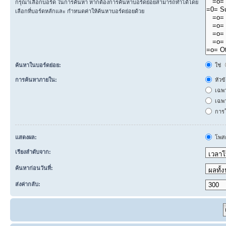
กรุณาเลือกบอร์ด ในการค้นหา หากต้องการค้นหาบอร์ดย่อยสามารถทำได้โดย
เลือกที่บอร์ดหลักและ กำหนดค่าให้ค้นหาบอร์ดย่อยด้วย
ค้นหาในบอร์ดย่อย:
ใช่
การค้นหาภายใน:
หัวข
เฉพ
เฉพา
การโ
แสดงผล:
โพสต
เรียงลำดับจาก:
ค้นหาก่อนวันที่:
ส่งค่ากลับ: