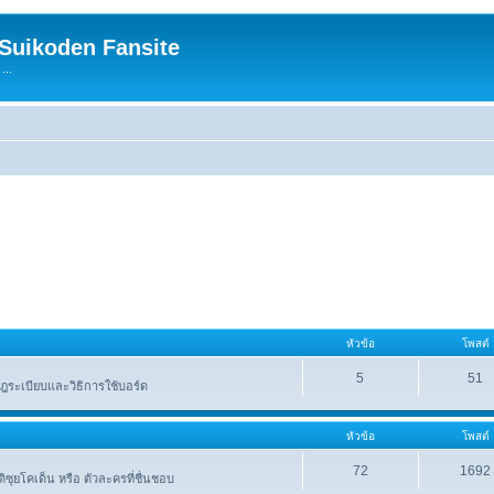
 Suikoden Fansite
...
หัวข้อ
โพสต์
5
51
ระเบียบและวิธิการใช้บอร์ด
หัวข้อ
โพสต์
72
1692
าติซุยโคเด็น หรือ ตัวละครที่ชื่นชอบ