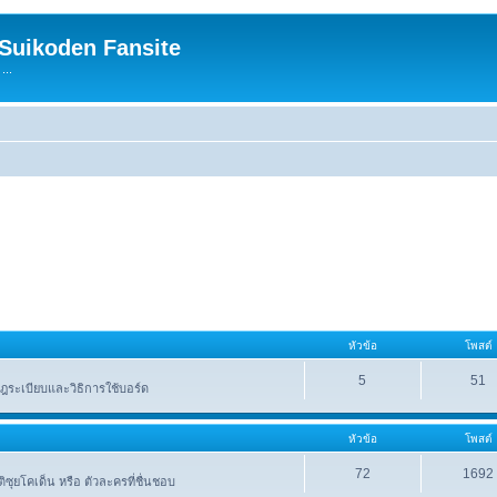
 Suikoden Fansite
...
หัวข้อ
โพสต์
5
51
ระเบียบและวิธิการใช้บอร์ด
หัวข้อ
โพสต์
72
1692
าติซุยโคเด็น หรือ ตัวละครที่ชื่นชอบ