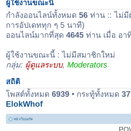
ผู้ใช้งานขณะนี้
กำลังออนไลน์ทั้งหมด
56
ท่าน :: ไม่มี
การอัปเดททุก ๆ 5 นาที)
ออนไลน์มากที่สุด
4645
ท่าน เมื่อ อา
ผู้ใช้งานขณะนี้ : ไม่มีสมาชิกใหม่
กลุ่ม:
ผู้ดูแลระบบ
,
Moderators
สถิติ
โพสต์ทั้งหมด
6939
• กระทู้ทั้งหมด
37
ElokWhof
หน้าเว็บบอร์ด
PO