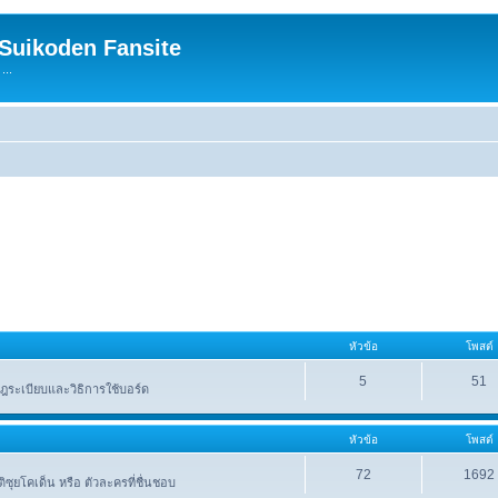
 Suikoden Fansite
...
หัวข้อ
โพสต์
5
51
ระเบียบและวิธิการใช้บอร์ด
หัวข้อ
โพสต์
72
1692
าติซุยโคเด็น หรือ ตัวละครที่ชื่นชอบ