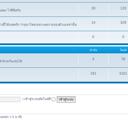
20
120
n ไว้ที่นี่ครับ
14
329
งนี้ได้เลยครับ *กรุณาโพสเฉพาะผลงานของตัวเองเท่านั้น
0
0
หัวข้อ
โพสต์
4
78
ชักชวนกันเล่นได้
191
3161
|
เข้าสู่ระบบอัตโนมัติ
ปเดททุก ๆ 5 นาที)