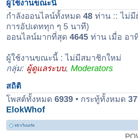
ผู้ใช้งานขณะนี้
กำลังออนไลน์ทั้งหมด
48
ท่าน :: ไม่มี
การอัปเดททุก ๆ 5 นาที)
ออนไลน์มากที่สุด
4645
ท่าน เมื่อ อา
ผู้ใช้งานขณะนี้ : ไม่มีสมาชิกใหม่
กลุ่ม:
ผู้ดูแลระบบ
,
Moderators
สถิติ
โพสต์ทั้งหมด
6939
• กระทู้ทั้งหมด
37
ElokWhof
หน้าเว็บบอร์ด
PO