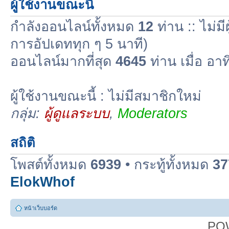
ผู้ใช้งานขณะนี้
กำลังออนไลน์ทั้งหมด
12
ท่าน :: ไม่มี
การอัปเดททุก ๆ 5 นาที)
ออนไลน์มากที่สุด
4645
ท่าน เมื่อ อา
ผู้ใช้งานขณะนี้ : ไม่มีสมาชิกใหม่
กลุ่ม:
ผู้ดูแลระบบ
,
Moderators
สถิติ
โพสต์ทั้งหมด
6939
• กระทู้ทั้งหมด
37
ElokWhof
หน้าเว็บบอร์ด
PO