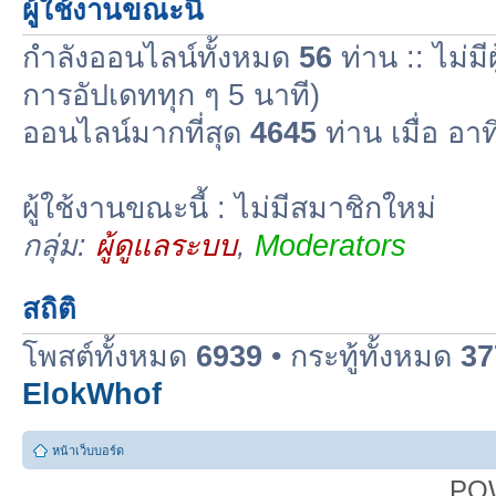
ผู้ใช้งานขณะนี้
กำลังออนไลน์ทั้งหมด
56
ท่าน :: ไม่มี
การอัปเดททุก ๆ 5 นาที)
ออนไลน์มากที่สุด
4645
ท่าน เมื่อ อา
ผู้ใช้งานขณะนี้ : ไม่มีสมาชิกใหม่
กลุ่ม:
ผู้ดูแลระบบ
,
Moderators
สถิติ
โพสต์ทั้งหมด
6939
• กระทู้ทั้งหมด
37
ElokWhof
หน้าเว็บบอร์ด
PO